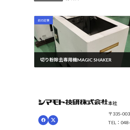
前の記事
切り粉除去専用機MAGIC SHAKER
2024年04月02日
本社
〒335-0
TEL：048-