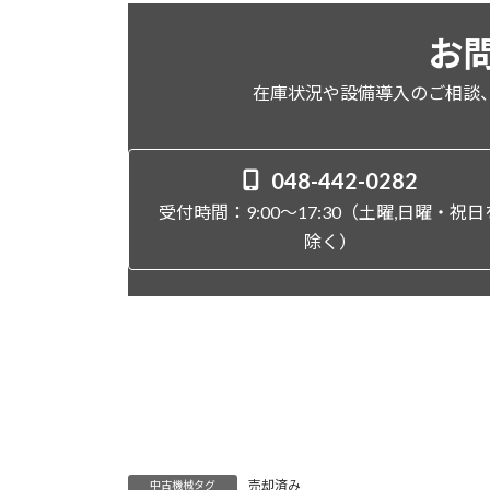
お
在庫状況や設備導入のご相談
048-442-0282
受付時間：9:00～17:30（土曜,日曜・祝日
除く）
売却済み
中古機械タグ