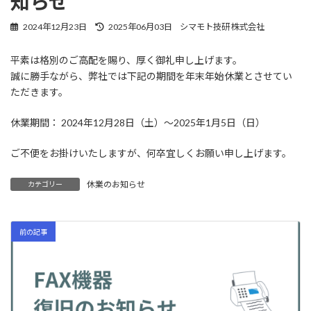
知らせ
最
2024年12月23日
2025年06月03日
シマモト技研 株式会社
終
更
平素は格別のご高配を賜り、厚く御礼申し上げます。
新
誠に勝手ながら、弊社では下記の期間を年末年始休業とさせてい
日
時
ただきます。
:
休業期間： 2024年12月28日（土）～2025年1月5日（日）
ご不便をお掛けいたしますが、何卒宜しくお願い申し上げます。
休業のお知らせ
カテゴリー
前の記事